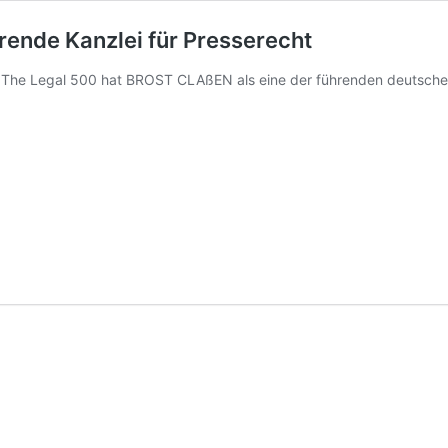
ende Kanzlei für Presserecht
 The Legal 500 hat BROST CLAßEN als eine der führenden deutschen