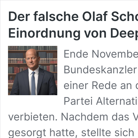
Der falsche Olaf Scho
Einordnung von Dee
Ende November
Bundeskanzler 
einer Rede an d
Partei Alternat
verbieten. Nachdem das Vi
gesorgt hatte, stellte sic