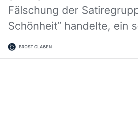
Fälschung der Satiregrupp
Schönheit“ handelte, ein 
BROST CLAẞEN