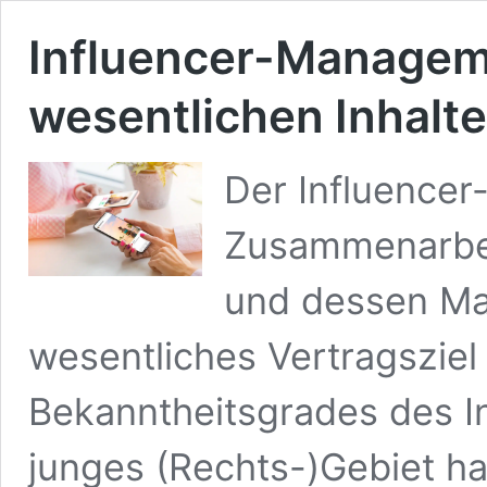
Influencer-Manageme
wesentlichen Inhalte
Der Influencer
Zusammenarbei
und dessen Ma
wesentliches Vertragsziel
Bekanntheitsgrades des In
junges (Rechts-)Gebiet ha