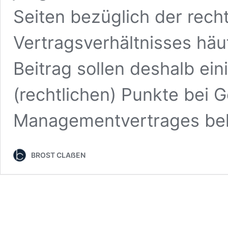
Seiten bezüglich der rech
Vertragsverhältnisses häu
Beitrag sollen deshalb ei
(rechtlichen) Punkte bei G
Managementvertrages bel
BROST CLAẞEN