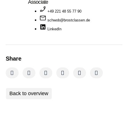
Associate
+49 221 48 55 77 90
schwob@brostclassen.de
LinkedIn
Share
Back to overview