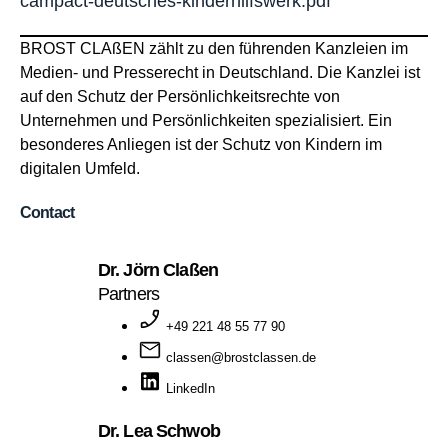
campact-deutsches-kinderhilfswerk.pdf
BROST CLAßEN zählt zu den führenden Kanzleien im
Medien- und Presserecht in Deutschland. Die Kanzlei ist
auf den Schutz der Persönlichkeitsrechte von
Unternehmen und Persönlichkeiten spezialisiert. Ein
besonderes Anliegen ist der Schutz von Kindern im
digitalen Umfeld.
Contact
Dr. Jörn Claßen
Partners
+49 221 48 55 77 90
classen@brostclassen.de
LinkedIn
Dr. Lea Schwob