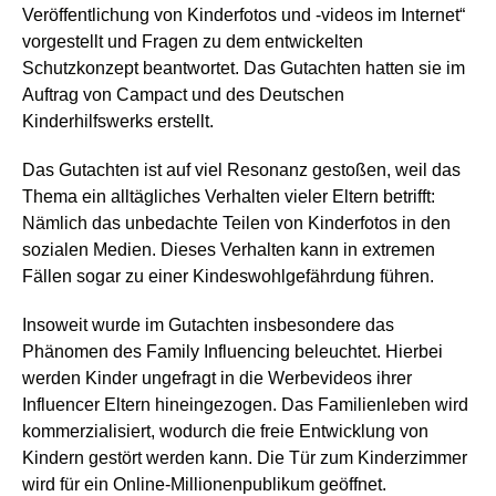
Veröffentlichung von Kinderfotos und -videos im Internet“
vorgestellt und Fragen zu dem entwickelten
Schutzkonzept beantwortet. Das Gutachten hatten sie im
Auftrag von Campact und des Deutschen
Kinderhilfswerks erstellt.
Das Gutachten ist auf viel Resonanz gestoßen, weil das
Thema ein alltägliches Verhalten vieler Eltern betrifft:
Nämlich das unbedachte Teilen von Kinderfotos in den
sozialen Medien. Dieses Verhalten kann in extremen
Fällen sogar zu einer
Kindeswohlgefährdung
führen.
Insoweit wurde im Gutachten insbesondere das
Phänomen des
Family Influencing
beleuchtet. Hierbei
werden Kinder ungefragt in die Werbevideos ihrer
Influencer Eltern hineingezogen. Das Familienleben wird
kommerzialisiert, wodurch die freie Entwicklung von
Kindern gestört werden kann. Die Tür zum Kinderzimmer
wird für ein Online-Millionenpublikum geöffnet.