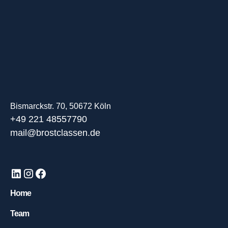
Bismarckstr. 70, 50672 Köln
+49 221 48557790
mail@brostclassen.de
Home
Team