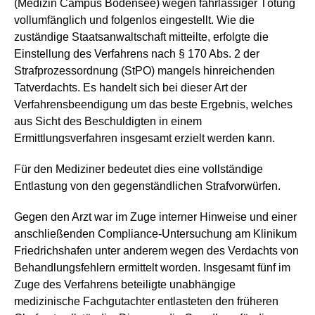
(Medizin Campus Bodensee) wegen fahrlässiger Tötung
vollumfänglich und folgenlos eingestellt. Wie die
zuständige Staatsanwaltschaft mitteilte, erfolgte die
Einstellung des Verfahrens nach § 170 Abs. 2 der
Strafprozessordnung (StPO) mangels hinreichenden
Tatverdachts. Es handelt sich bei dieser Art der
Verfahrensbeendigung um das beste Ergebnis, welches
aus Sicht des Beschuldigten in einem
Ermittlungsverfahren insgesamt erzielt werden kann.
Für den Mediziner bedeutet dies eine vollständige
Entlastung von den gegenständlichen Strafvorwürfen.
Gegen den Arzt war im Zuge interner Hinweise und einer
anschließenden Compliance-Untersuchung am Klinikum
Friedrichshafen unter anderem wegen des Verdachts von
Behandlungsfehlern ermittelt worden. Insgesamt fünf im
Zuge des Verfahrens beteiligte unabhängige
medizinische Fachgutachter entlasteten den früheren