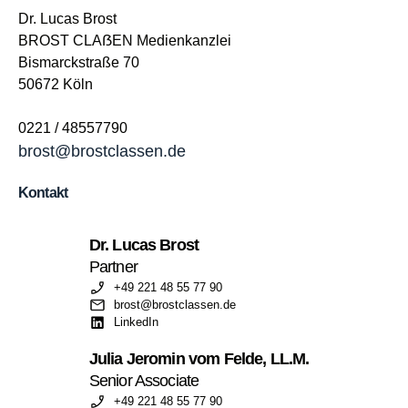
Dr. Lucas Brost
BROST CLAẞEN Medienkanzlei
Bismarckstraße 70
50672 Köln
0221 / 48557790
brost@brostclassen.de
Kontakt
Dr. Lucas Brost
Partner
+49 221 48 55 77 90
brost@brostclassen.de
LinkedIn
Julia Jeromin vom Felde, LL.M.
Senior Associate
+49 221 48 55 77 90