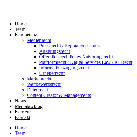
Home
Team
Kompetenz
Medienrecht
Presserecht / Reputationsschutz
Äußerungsrecht
Öffentlich-rechtliches Äußerungsrecht
Plattformrecht / Digital Services Law / KI-Recht
Informationszugangsrecht
Urheberrecht
Markenrecht
Wettbewerbsrecht
Datenrecht
Content Creator & Managements
News
Medialawblog
Karriere
Kontakt
Home
Team