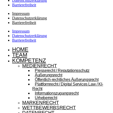
Datenschutzerklärung
Barrierefreiheit
Impressum
Datenschutzerklärung
Barrierefreiheit
Impressum
Datenschutzerklärung
Barrierefreiheit
HOME
TEAM
KOMPETENZ
MEDIENRECHT
Presserecht / Reputationsschutz
Äußerungsrecht
Öffentlich-rechtliches Äußerungsrecht
Plattformrecht / Digital Services Law / KI-
Recht
Informationszugangsrecht
Urheberrecht
MARKENRECHT
WETTBEWERBSRECHT
DATENRECHT