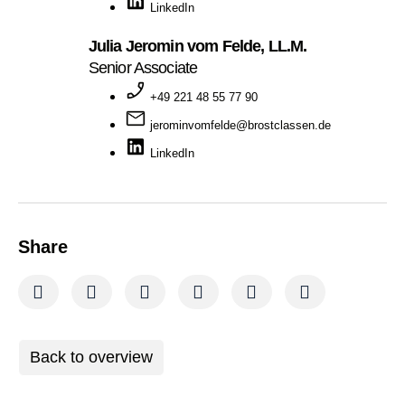
LinkedIn
Julia Jeromin vom Felde, LL.M.
Senior Associate
+49 221 48 55 77 90
jerominvomfelde@brostclassen.de
LinkedIn
Share
Back to overview