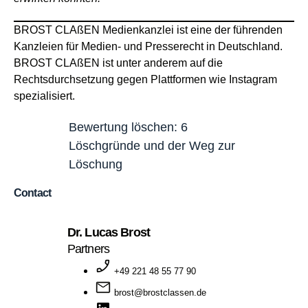
BROST CLAßEN Medienkanzlei ist eine der führenden
Kanzleien für Medien- und Presserecht in Deutschland.
BROST CLAßEN ist unter anderem auf die
Rechtsdurchsetzung gegen Plattformen wie Instagram
spezialisiert.
Bewertung löschen: 6
Löschgründe und der Weg zur
Löschung
Contact
Dr. Lucas Brost
Partners
+49 221 48 55 77 90
brost@brostclassen.de