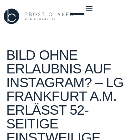
BILD OHNE
ERLAUBNIS AUF
INSTAGRAM? – LG
FRANKFURT A.M.
ERLÄSST 52-
SEITIGE
EINSTWEILIGE