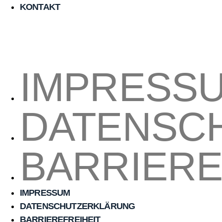
KONTAKT
©
2026
BROST CLAßEN. All rights reserved.
IMPRESS
DATENSC
BARRIERE
IMPRESSUM
DATENSCHUTZERKLÄRUNG
BARRIEREFREIHEIT