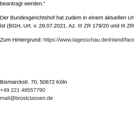
beantragt werden.”
Der Bundesgerichtshof hat zudem in einem aktuellen Urt
ist (BGH, Urt. v. 29.07.2021, Az. III ZR 179/20 und III Z
Zum Hintergrund:
https://www.tagesschau.de/inland/fa
Bismarckstr. 70, 50672 Köln
+49 221 48557790
mail@brostclassen.de