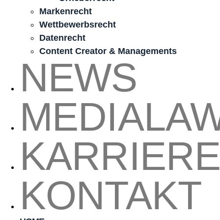
Markenrecht
Wettbewerbsrecht
Datenrecht
Content Creator & Managements
NEWS
MEDIALA
KARRIER
KONTAKT