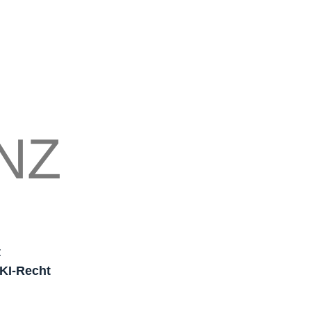
NZ
t
 KI-Recht