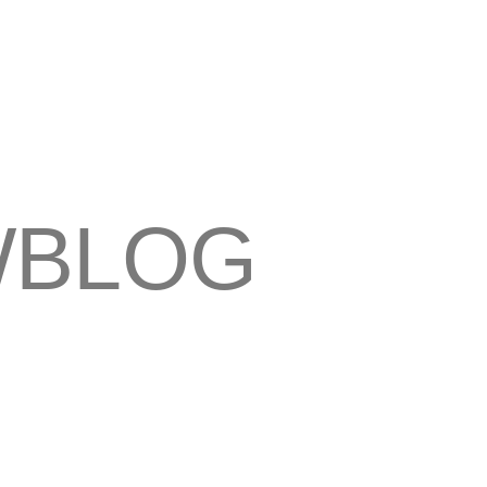
WBLOG
E