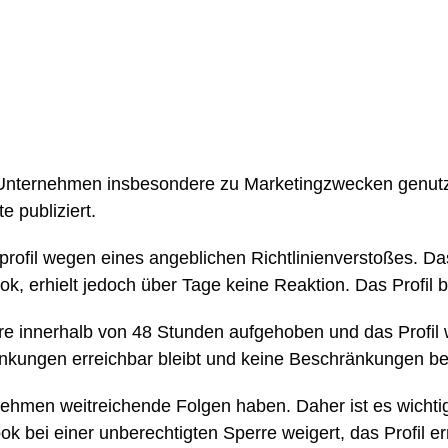
Unternehmen insbesondere zu Marketingzwecken genutzt.
 publiziert.
il wegen eines angeblichen Richtlinienverstoßes. Das U
 erhielt jedoch über Tage keine Reaktion. Das Profil bl
nnerhalb von 48 Stunden aufgehoben und das Profil wie
änkungen erreichbar bleibt und keine Beschränkungen b
ehmen weitreichende Folgen haben. Daher ist es wichtig
k bei einer unberechtigten Sperre weigert, das Profil er