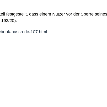
eil festgestellt, dass einem Nutzer vor der Sperre sei
R 192/20).
cebook-hassrede-107.html