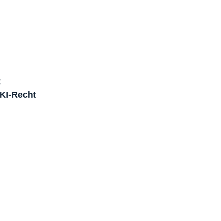
t
 KI-Recht