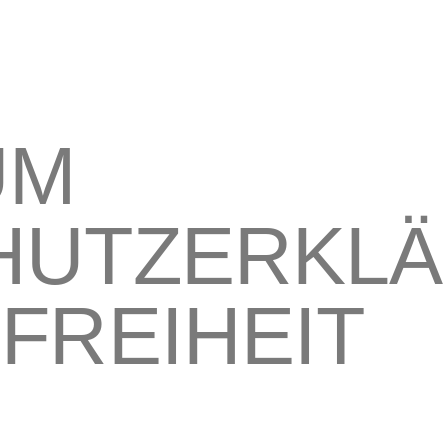
UM
HUTZERKL
FREIHEIT