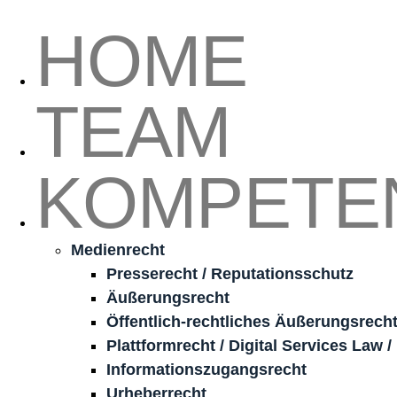
HOME
TEAM
KOMPETE
Medienrecht
Presserecht / Reputationsschutz
Äußerungsrecht
Öffentlich-rechtliches Äußerungsrech
Plattformrecht / Digital Services Law /
Informationszugangsrecht
Urheberrecht