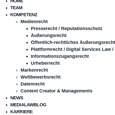
HOME
TEAM
KOMPETENZ
Medienrecht
Presserecht / Reputationsschutz
Äußerungsrecht
Öffentlich-rechtliches Äußerungsrech
Plattformrecht / Digital Services Law /
Informationszugangsrecht
Urheberrecht
Markenrecht
Wettbewerbsrecht
Datenrecht
Content Creator & Managements
NEWS
MEDIALAWBLOG
KARRIERE