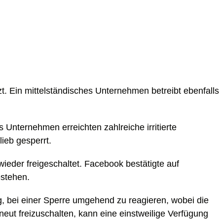
 Ein mittelständisches Unternehmen betreibt ebenfalls
nternehmen erreichten zahlreiche irritierte
ieb gesperrt.
der freigeschaltet. Facebook bestätigte auf
estehen.
, bei einer Sperre umgehend zu reagieren, wobei die
neut freizuschalten, kann eine einstweilige Verfügung