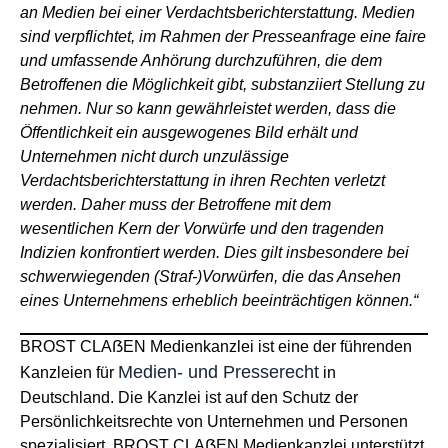
an Medien bei einer Verdachtsberichterstattung. Medien
sind verpflichtet, im Rahmen der Presseanfrage eine faire
und umfassende Anhörung durchzuführen, die dem
Betroffenen die Möglichkeit gibt, substanziiert Stellung zu
nehmen. Nur so kann gewährleistet werden, dass die
Öffentlichkeit ein ausgewogenes Bild erhält und
Unternehmen nicht durch unzulässige
Verdachtsberichterstattung in ihren Rechten verletzt
werden. Daher muss der Betroffene mit dem
wesentlichen Kern der Vorwürfe und den tragenden
Indizien konfrontiert werden. Dies gilt insbesondere bei
schwerwiegenden (Straf-)Vorwürfen, die das Ansehen
eines Unternehmens erheblich beeinträchtigen können.“
BROST CLAẞEN Medienkanzlei ist eine der führenden
Medien- und Presserecht
Kanzleien für
in
Deutschland. Die Kanzlei ist auf den Schutz der
Persönlichkeitsrechte von Unternehmen und Personen
spezialisiert. BROST CLAẞEN Medienkanzlei unterstützt