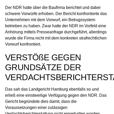
Der NDR hatte über die Baufirma berichtet und dabei
schwere Vorwürfe erhoben. Der Bericht konfrontierte das
Unternehmen mit dem Vorwurf, ein Betrugssystem
betrieben zu haben. Zwar hatte der NDR im Vorfeld eine
Anhörung mittels Presseanfrage durchgeführt, allerdings
wurde die Firma nicht mit dem konkreten strafrechtlichen
Vorwurf konfrontiert.
VERSTÖ
ß
E GEGEN
GRUNDSÄTZE DER
VERDACHTSBERICHTERST
Das sah das Landgericht Hamburg ebenfalls so und
erließ eine einstweilige Verfügung gegen den NDR. Das
Gericht begründete dies damit, dass die
Voraussetzungen einer zulässigen
Verdachtsberichterstattung nicht eingehalten worden