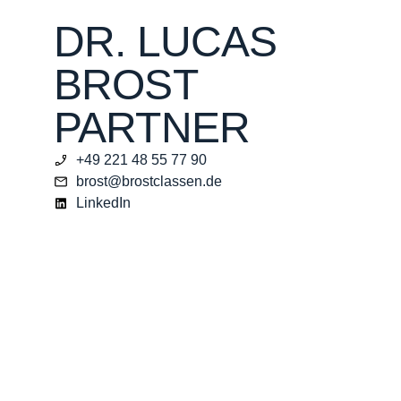
DR. LUCAS
BROST
PARTNER
+49 221 48 55 77 90
brost@brostclassen.de
LinkedIn