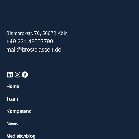
Bismarckstr. 70, 50672 Köln
+49 221 48557790
mail@brostclassen.de
Home
Team
Kompetenz
News
Medialawblog