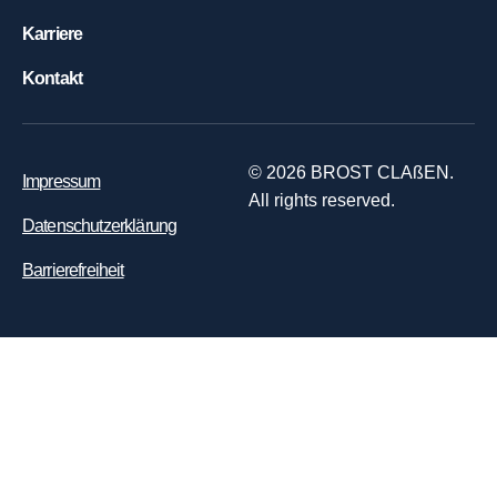
Karriere
Kontakt
©
2026
BROST CLAßEN.
Impressum
All rights reserved.
Datenschutzerklärung
Barrierefreiheit