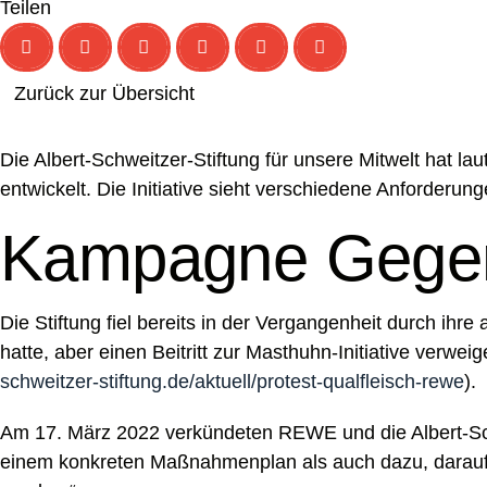
Teilen
Zurück zur Übersicht
Die Albert-Schweitzer-Stiftung für unsere Mitwelt hat l
entwickelt. Die Initiative sieht verschiedene Anforderung
Kampagne Geg
Die Stiftung fiel bereits in der Vergangenheit durch i
hatte, aber einen Beitritt zur Masthuhn-Initiative verwei
schweitzer-stiftung.de/aktuell/protest-qualfleisch-rewe
).
Am 17. März 2022 verkündeten REWE und die Albert-Schw
einem konkreten Maßnahmenplan als auch dazu, darauf zu