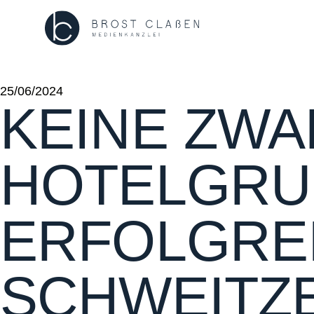
25/06/2024
KEINE ZWA
HOTELGRU
ERFOLGREI
SCHWEITZ