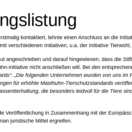
ngslistung
malig kontaktiert, lehnte einen Anschluss an die Initiat
it verschiedenen Initiativen, u.a. der Initiative Tierwoh
t angeschrieben und darauf hingewiesen, dass die Stift
-Initiative nicht anschließen will. Bei den entsprechen
ards“:
„Die folgenden Unternehmen wurden von uns im R
tungen für erhöhte Masthuhn-Tierschutzstandards veröffe
ntierhaltung, die besonders leidvoll für die Tiere sind
wede Veröffentlichung in Zusammenhang mit der Europäisch
n juristische Mittel ergreifen.