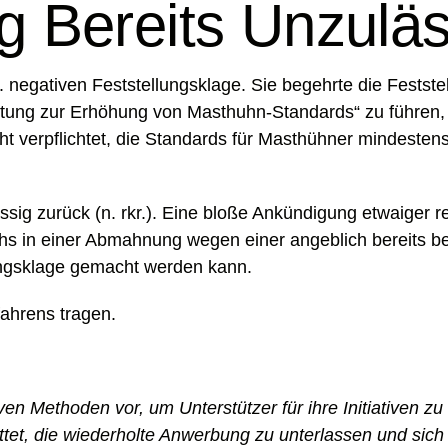
g Bereits Unzuläs
. negativen Feststellungsklage. Sie begehrte die Festste
ichtung zur Erhöhung von Masthuhn-Standards“ zu führen,
ht verpflichtet, die Standards für Masthühner mindesten
ässig zurück (n. rkr.). Eine bloße Ankündigung etwaiger
hs in einer Abmahnung wegen einer angeblich bereits 
ungsklage gemacht werden kann.
fahrens tragen.
iven Methoden vor, um Unterstützer für ihre Initiativen
ittet, die wiederholte Anwerbung zu unterlassen und sich a