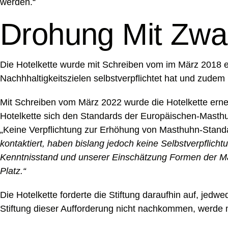
werden.“
Drohung Mit Zwa
Die Hotelkette wurde mit Schreiben vom im März 2018 erst
Nachhhaltigkeitszielen selbstverpflichtet hat und zudem m
Mit Schreiben vom März 2022 wurde die Hotelkette erneu
Hotelkette sich den Standards der Europäischen-Masthuhn
„Keine Verpflichtung zur Erhöhung von Masthuhn-Stand
kontaktiert, haben bislang jedoch keine Selbstverpflich
Kenntnisstand und unserer Einschätzung Formen der Masse
Platz.“
Die Hotelkette forderte die Stiftung daraufhin auf, jed
Stiftung dieser Aufforderung nicht nachkommen, werde ma