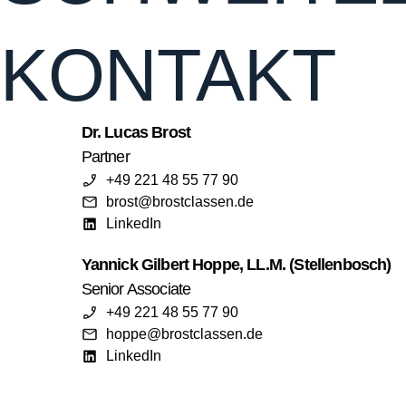
KONTAKT
Dr. Lucas Brost
Partner
+49 221 48 55 77 90
brost@brostclassen.de
LinkedIn
Yannick Gilbert Hoppe, LL.M. (Stellenbosch)
Senior Associate
+49 221 48 55 77 90
hoppe@brostclassen.de
LinkedIn