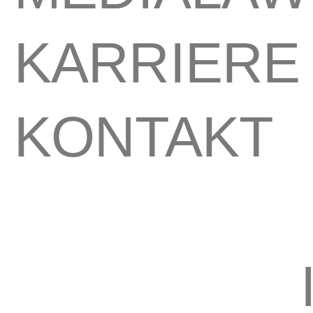
KARRIERE
KONTAKT
©
2026
BROST CLAßEN. All rights reserved.