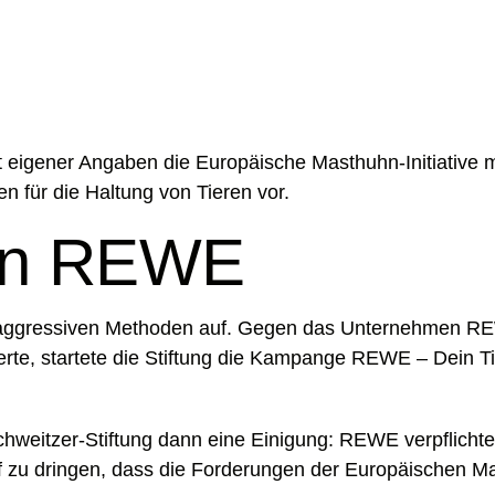
aut eigener Angaben die Europäische Masthuhn-Initiative 
en für die Haltung von Tieren vor.
en REWE
hre aggressiven Methoden auf. Gegen das Unternehmen RE
gerte, startete die Stiftung die Kampange REWE – Dein Tier
eitzer-Stiftung dann eine Einigung: REWE verpflichtete
 dringen, dass die Forderungen der Europäischen Masthuh