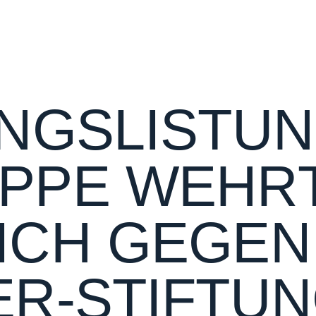
NGSLISTUN
PPE WEHRT
CH GEGEN 
ER-STIFTU