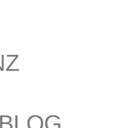
NZ
WBLOG