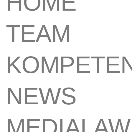
HOME
TEAM
KOMPETE
NEWS
MEDIALA