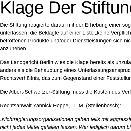
Klage Der Stiftun
Die Stiftung reagierte darauf mit der Erhebung einer sog
unterlassen, die Beklagte auf einer Liste „keine Verpfl
betroffenen Produkte und/oder Dienstleistungen sich nic
anzuheben.
Das Landgericht Berlin wies die Klage bereits als unzul
anders als die Behauptung eines Unterlassungsanspruc
Rechtsverhältnis, das zum Gegenstand einer Feststell
Die Albert-Schweitzer-Stiftung muss die Kosten des Ver
Rechtsanwalt Yannick Hoppe, LL.M. (Stellenbosch):
„Nichtregierungsorganisationen gehen teils mit aggress
nicht jedes Mittel gefallen lassen. Wer lediglich darum b