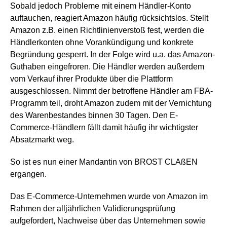
Sobald jedoch Probleme mit einem Händler-Konto
auftauchen, reagiert Amazon häufig rücksichtslos. Stellt
Amazon z.B. einen Richtlinienverstoß fest, werden die
Händlerkonten ohne Vorankündigung und konkrete
Begründung gesperrt. In der Folge wird u.a. das Amazon-
Guthaben eingefroren. Die Händler werden außerdem
vom Verkauf ihrer Produkte über die Plattform
ausgeschlossen. Nimmt der betroffene Händler am FBA-
Programm teil, droht Amazon zudem mit der Vernichtung
des Warenbestandes binnen 30 Tagen. Den E-
Commerce-Händlern fällt damit häufig ihr wichtigster
Absatzmarkt weg.
So ist es nun einer Mandantin von BROST CLAßEN
ergangen.
Das E-Commerce-Unternehmen wurde von Amazon im
Rahmen der alljährlichen Validierungsprüfung
aufgefordert, Nachweise über das Unternehmen sowie