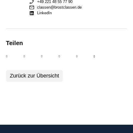
+49 221 48 55 77 90
classen@brostclassen.de
LinkedIn
Teilen
Zurück zur Übersicht