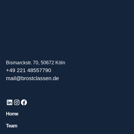
Bismarckstr. 70, 50672 Köln
+49 221 48557790
mail@brostclassen.de
Home
Team