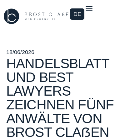
DE
18/06/2026
HANDELSBLATT
UND BEST
LAWYERS
ZEICHNEN FÜNF
ANWÄLTE VON
BROST CLAẞEN