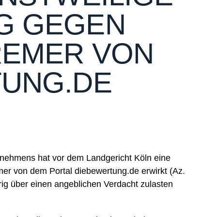
G GEGEN
REMER VON
TUNG.DE
nehmens hat vor dem Landgericht Köln eine
er von dem Portal diebewertung.de erwirkt (Az.
drig über einen angeblichen Verdacht zulasten