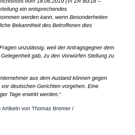
ichtshofs vom 18.06.2019 (VI ZR 80/18 –
urteilung ein entsprechendes
enommen werden kann, wenn Besonderheiten
liche Bekanntheit des Betroffenen dies
r Fragen unzulässig, weil der Antragsgegner dem
ne Gelegenheit gab, zu den Vorwürfen Stellung zu
nternehmer aus dem Ausland können gegen
 vor deutschen Gerichten vorgehen. Eine
ger Tage erwirkt werden.“
 Artikeln von Thomas Bremer /