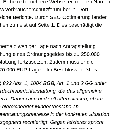
gt. Er betreibt mehrere Webseiten mit den Namen
ww.verbraucherschutzforum.berlin. Dort
tgleiche Berichte. Durch SEO-Optimierung landen
hen zumeist auf Seite 1. Dies beschädigt die
nerhalb weniger Tage nach Antragstellung
rohung eines Ordnungsgeldes bis zu 250.000
stattung fortzusetzen. Zudem muss er die
 20.000 EUR tragen. Im Beschluss heißt es:
§ 823 Abs. 1, 1004 BGB, Art. 1 und 2 GG unter
dachtsberichterstattung, die das allgemeine
etzt. Dabei kann und soll offen bleiben, ob für
in hinreichender Mindestbestand an
terstattungsinteresse in der konkreten Situation
gegners rechtfertigt. Gegen letzteres spricht,