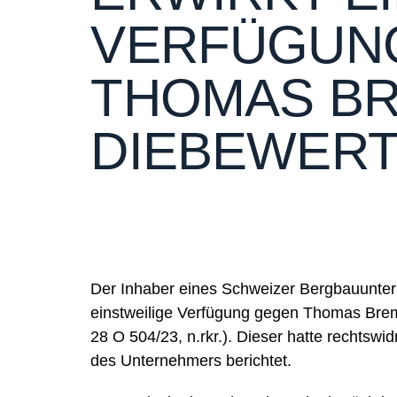
VERFÜGUN
THOMAS B
DIEBEWER
Der Inhaber eines Schweizer Bergbauunter
einstweilige Verfügung gegen Thomas Brem
28 O 504/23, n.rkr.). Dieser hatte rechtswi
des Unternehmers berichtet.