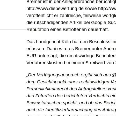
Bremer ist in der Anlegerbranche berüchti
http://www.diebewertung.de sowie http://w
veröffentlicht er zahlreiche, teilweise wor
die rufschädigenden Artikel bei Google-Suc
Reputation eines Betroffenen dauerhaft.
Das Landgericht Köln hat den Beschluss in
erlassen. Darin wird es Bremer unter And
EUR untersagt, die rechtswidrige Berichter
Verfahrenskosten bei einem Streitwert von
„Der Verfügungsanspruch ergibt sich aus §
dem Gesichtspunkt einer rechtswidrigen Ver
Persönlichkeitsrecht des Antragstellers verl
das Zutreffen des berichteten Verdachts e
Beweistatsachen spricht, und ob das Berich
auch die Identifizierbarmachung des Antrags