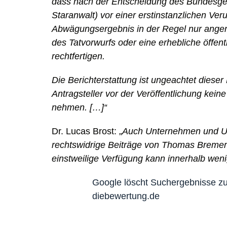
dass nach der Entscheidung des Bundesger
Staranwalt) vor einer erstinstanzlichen Ver
Abwägungsergebnis in der Regel nur ang
des Tatvorwurfs oder eine erhebliche öffent
rechtfertigen.
Die Berichterstattung ist ungeachtet diese
Antragsteller vor der Veröffentlichung kei
nehmen. […]“
Dr. Lucas Brost: „
Auch Unternehmen und U
rechtswidrige Beiträge von Thomas Bremer
einstweilige Verfügung kann innerhalb weni
Google löscht Suchergebnisse zu
diebewertung.de