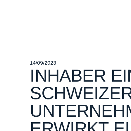
14/09/2023
INHABER E
SCHWEIZE
UNTERNEH
ERWIRKT E