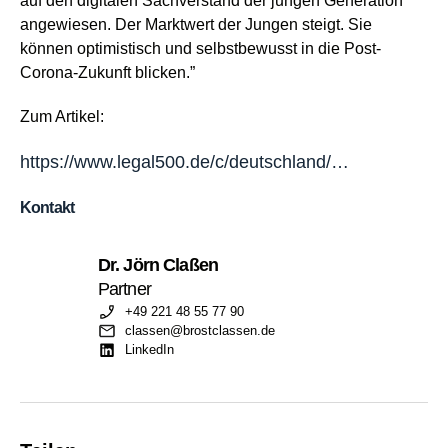
auf den digitalen Sachverstand der jungen Generation
angewiesen. Der Marktwert der Jungen steigt. Sie
können optimistisch und selbstbewusst in die Post-
Corona-Zukunft blicken.”
Zum Artikel:
https://www.legal500.de/c/deutschland/…
Kontakt
Dr. Jörn Claßen
Partner
+49 221 48 55 77 90
classen@brostclassen.de
LinkedIn