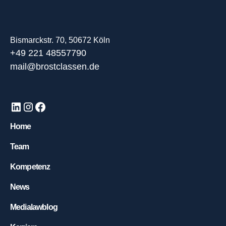
Bismarckstr. 70, 50672 Köln
+49 221 48557790
mail@brostclassen.de
Home
Team
Kompetenz
News
Medialawblog