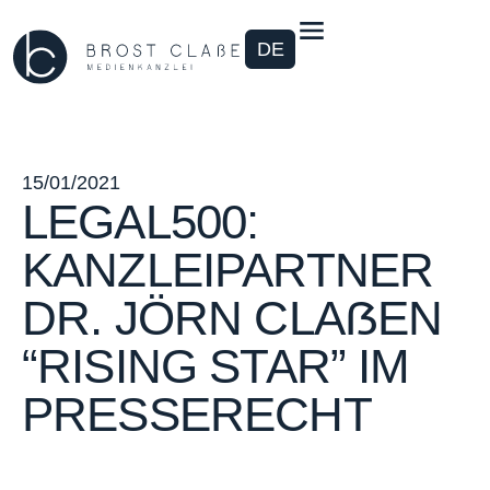
DE
15/01/2021
LEGAL500:
KANZLEIPARTNER
DR. JÖRN CLAẞEN
“RISING STAR” IM
PRESSERECHT