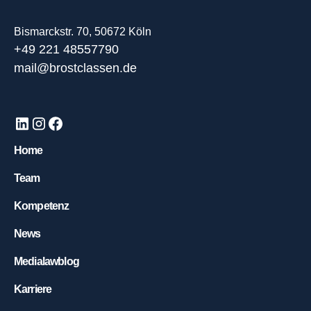
Bismarckstr. 70, 50672 Köln
+49 221 48557790
mail@brostclassen.de
Home
Team
Kompetenz
News
Medialawblog
Karriere