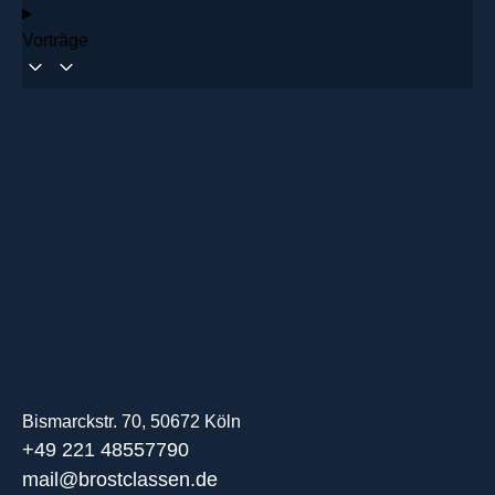
Vorträge
Bismarckstr. 70, 50672 Köln
+49 221 48557790
mail@brostclassen.de