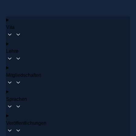
Vita
Lehre
Mitgliedschaften
Sprachen
Veröffentlichungen