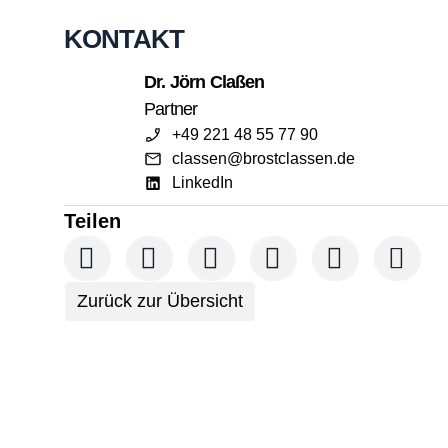
KONTAKT
Dr. Jörn Claßen
Partner
+49 221 48 55 77 90
classen@brostclassen.de
LinkedIn
Teilen
Zurück zur Übersicht