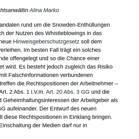
htsanwältin
Alina Marko
andalen rund um die Snowden-Enthüllungen
ch der Nutzen des Whistleblowings in das
 neue
Hinweisgeberschutzgesetz
soll dem
rleihen. Im besten Fall trägt ein solches
nde offengelegt und so die Chance einer
t wird. Es besteht jedoch zugleich das Risiko
 mit Falschinformationen verbundenen
reffen die Rechtspositionen der Arbeitnehmer –
rt. 2 Abs. 1 i.V.m.
Art. 20 Abs. 3 GG
und die
 Geheimhaltungsinteressen der Arbeitgeber als
 GG aufeinander. Der Entwurf des neuen
 diese Rechtspositionen in Einklang bringen.
Einschaltung der Medien darf nur in