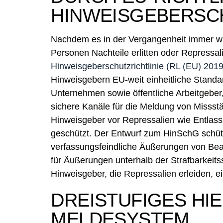
HINWEISGEBERSC
Nachdem es in der Vergangenheit immer wi
Personen Nachteile erlitten oder Repressa
Hinweisgeberschutzrichtlinie (RL (EU) 201
Hinweisgebern EU-weit einheitliche Standar
Unternehmen sowie öffentliche Arbeitgeber,
sichere Kanäle für die Meldung von Misss
Hinweisgeber vor Repressalien wie Entlas
geschützt. Der Entwurf zum HinSchG schütz
verfassungsfeindliche Äußerungen von Be
für Äußerungen unterhalb der Strafbarkeits
Hinweisgeber, die Repressalien erleiden, 
DREISTUFIGES HI
MELDESYSTEM