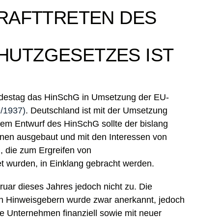
KRAFTTRETEN DES
HUTZGESETZES IST
destag das HinSchG in Umsetzung der EU-
9/1937)
. Deutschland ist mit der Umsetzung
 dem Entwurf des HinSchG sollte der bislang
nen ausgebaut und mit den Interessen von
, die zum Ergreifen von
 wurden, in Einklang gebracht werden.
ar dieses Jahres jedoch nicht zu. Die
n Hinweisgebern wurde zwar anerkannt, jedoch
re Unternehmen finanziell sowie mit neuer