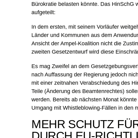
Bürokratie belasten könnte. Das HinSchG 
aufgeteilt:
In dem ersten, mit seinem Vorläufer weitg
Länder und Kommunen aus dem Anwendun
Ansicht der Ampel-Koalition nicht die Zus
zweiten Gesetzentwurf wird diese Einschr
Es mag Zweifel an dem Gesetzgebungsverf
nach Auffassung der Regierung jedoch nich
mit einer zeitnahen Verabschiedung des H
Teile (Änderung des Beamtenrechtes) soll
werden. Bereits ab nächsten Monat könnte 
Umgang mit Whistleblowing-Fällen in den
MEHR SCHUTZ FÜ
DURCH EU-RICHTL