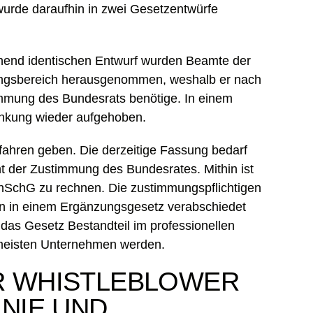
wurde daraufhin in zwei Gesetzentwürfe
ehend identischen Entwurf wurden Beamte der
gsbereich herausgenommen, weshalb er nach
timmung des Bundesrats benötige. In einem
änkung wieder aufgehoben.
ahren geben. Die derzeitige Fassung bedarf
t der Zustimmung des Bundesrates. Mithin ist
inSchG zu rechnen. Die zustimmungspflichtigen
en in einem Ergänzungsgesetz verabschiedet
das Gesetz Bestandteil im professionellen
 meisten Unternehmen werden.
R WHISTLEBLOWER
INIE UND