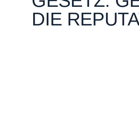
GESETZ: G
DIE REPUT