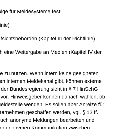
olge für Meldesysteme fest:
inie)
fsichtsbehörden (Kapitel III der Richtlinie)
ch eine Weitergabe an Medien (Kapitel IV der
le zu nutzen. Wenn intern keine geeigneten
n internen Meldekanal gibt, können externe
 der Bundesregierung sieht in § 7 HinSchG
t vor. Hinweisgeber können danach wählen, ob
Meldestelle wenden. Es sollen aber Anreize für
ternehmen geschaffen werden, vgl. § 12 ff.
 auch anonyme Meldungen bearbeiten und
iner anonymen Kommunikation zwischen