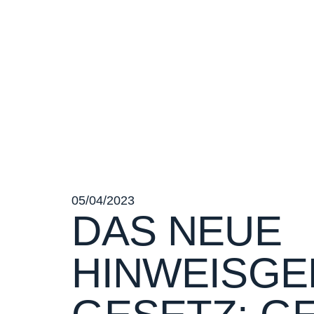
05/04/2023
DAS NEUE
HINWEISG