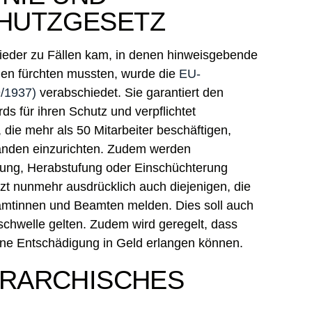
HUTZGESETZ
eder zu Fällen kam, in denen hinweisgebende
lien fürchten mussten, wurde die
EU-
9/1937)
verabschiedet. Sie garantiert den
ds für ihren Schutz und verpflichtet
 die mehr als 50 Mitarbeiter beschäftigen,
tänden einzurichten. Zudem werden
sung, Herabstufung oder Einschüchterung
t nunmehr ausdrücklich auch diejenigen, die
amtinnen und Beamten melden. Dies soll auch
schwelle gelten. Zudem wird geregelt, dass
eine Entschädigung in Geld erlangen können.
ERARCHISCHES