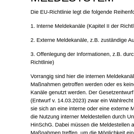
Die EU-Richtlinie legt die folgende Reihenf
1. Interne Meldekanäle
(Kapitel II der Richtl
2. Externe Meldekanäle
, z.B. zuständige Au
3. Offenlegung der Informationen
, z.B. dur
Richtlinie)
Vorrangig sind hier die internen Meldekanä
Maßnahmen getroffen werden oder es keine
Kanäle genutzt werden. Der Gesetzentwurf
(Entwurf v. 14.03.2023) zwar ein Wahlrech
sie sich an eine interne oder eine externe 
die Nutzung interner Meldestellen durch Un
HinSchG. Dabei müssen die Meldestellen
Maßnahmen treffen, um die Möglichkeit e