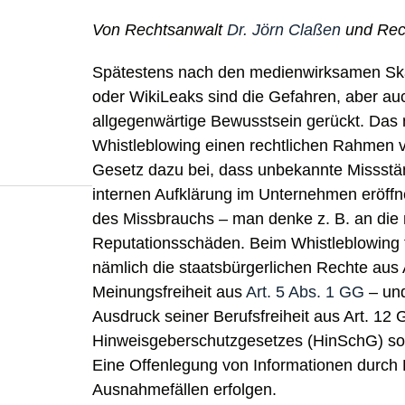
Von Rechtsanwalt
Dr. Jörn Claßen
und Rec
Spätestens nach den medienwirksamen Sk
oder WikiLeaks sind die Gefahren, aber au
allgegenwärtige Bewusstsein gerückt. Das
Whistleblowing einen rechtlichen Rahmen ve
Gesetz dazu bei, dass unbekannte Missstä
internen Aufklärung im Unternehmen eröffne
des Missbrauchs – man denke z. B. an die
Reputationsschäden. Beim Whistleblowing t
nämlich die staatsbürgerlichen Rechte aus A
Meinungsfreiheit aus
Art. 5 Abs. 1 GG
– und
Ausdruck seiner Berufsfreiheit aus Art. 12
Hinweisgeberschutzgesetzes (HinSchG) soll
Eine Offenlegung von Informationen durch 
Ausnahmefällen erfolgen.