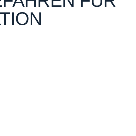
EFAHREN FÜR
ATION