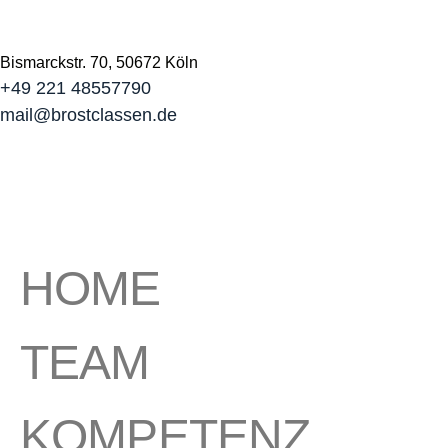
Bismarckstr. 70, 50672 Köln
+49 221 48557790
mail@brostclassen.de
HOME
TEAM
KOMPETENZ