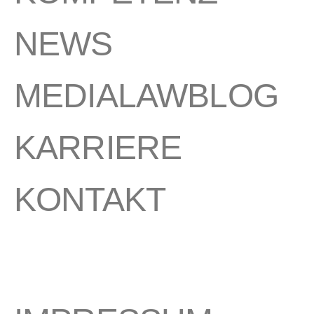
NEWS
MEDIALAWBLOG
KARRIERE
KONTAKT
©
2026
BROST CLAßEN. All rights reserved.