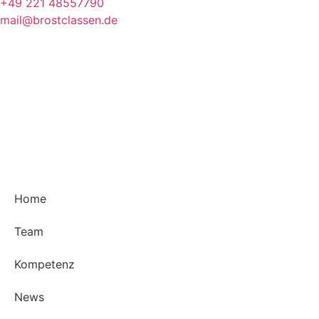
+49 221 48557790
mail@brostclassen.de
Home
Team
Kompetenz
News