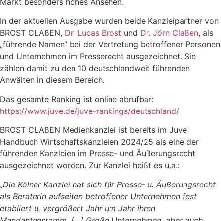
Markt besonders hohes Ansehen.
In der aktuellen Ausgabe wurden beide Kanzleipartner von
BROST CLAßEN,
Dr. Lucas Brost
und
Dr. Jörn Claßen
, als
„führende Namen“ bei der Vertretung betroffener Personen
und Unternehmen im Presserecht ausgezeichnet. Sie
zählen damit zu den 10 deutschlandweit führenden
Anwälten in diesem Bereich.
Das gesamte Ranking ist online abrufbar:
https://www.juve.de/juve-rankings/deutschland/
BROST CLAßEN Medienkanzlei ist bereits im Juve
Handbuch Wirtschaftskanzleien 2024/25 als eine der
führenden Kanzleien im Presse- und Äußerungsrecht
ausgezeichnet worden. Zur Kanzlei heißt es u.a.:
„Die Kölner Kanzlei hat sich für Presse- u. Äußerungsrecht
als Beraterin aufseiten betroffener Unternehmen fest
etabliert u. vergrößert Jahr um Jahr ihren
Mandantenstamm. […] Große Unternehmen, aber auch