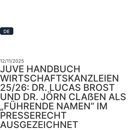
DE
12/11/2025
JUVE HANDBUCH
WIRTSCHAFTSKANZLEIEN
25/26: DR. LUCAS BROST
UND DR. JÖRN CLAẞEN ALS
„FÜHRENDE NAMEN“ IM
PRESSERECHT
AUSGEZEICHNET